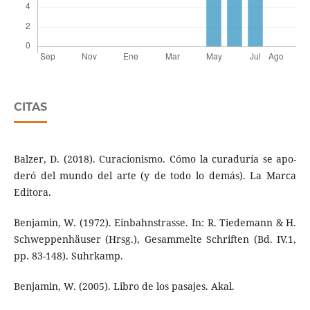
CITAS
Balzer, D. (2018). Curacionismo. Cómo la curaduría se apo­
deró del mundo del arte (y de todo lo demás). La Marca
Editora.
Benjamin, W. (1972). Einbahnstrasse. In: R. Tiedemann & H.
Schweppenhäuser (Hrsg.), Gesammelte Schriften (Bd. IV.1,
pp. 83-148). Suhrkamp.
Benjamin, W. (2005). Libro de los pasajes. Akal.