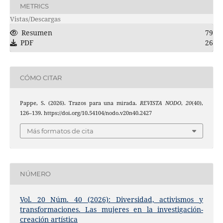
METRICS
Vistas/Descargas
Resumen
79
PDF
26
CÓMO CITAR
Pappe, S. (2026). Trazos para una mirada.
REVISTA NODO
,
20
(40),
126–139. https://doi.org/10.54104/nodo.v20n40.2427
Más formatos de cita
NÚMERO
Vol. 20 Núm. 40 (2026): Diversidad, activismos y
transformaciones. Las mujeres en la investigación-
creación artística