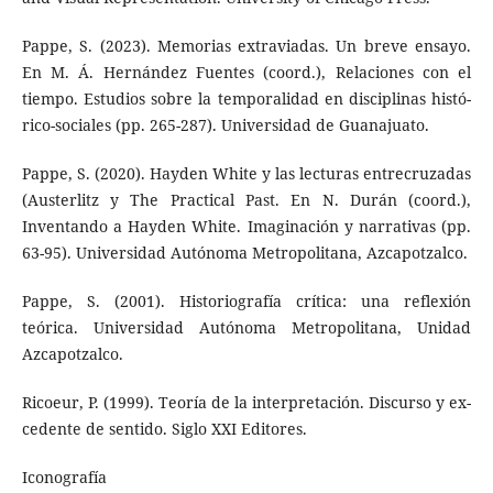
Pappe, S. (2023). Memorias extraviadas. Un breve ensayo.
En M. Á. Hernández Fuentes (coord.), Relaciones con el
tiem­po. Estudios sobre la temporalidad en disciplinas his­tó­
rico-sociales (pp. 265-287). Universidad de Guanajuato.
Pappe, S. (2020). Hayden White y las lecturas entrecruzadas
(Austerlitz y The Practical Past. En N. Durán (coord.),
Inventando a Hayden White. Imaginación y narrativas (pp.
63-95). Universidad Autónoma Metropolitana, Azcapotzalco.
Pappe, S. (2001). Historiografía crítica: una reflexión
teórica. Universidad Autónoma Metropolitana, Unidad
Azcapot­zalco.
Ricoeur, P. (1999). Teoría de la interpretación. Discurso y ex­
cedente de sentido. Siglo XXI Editores.
Iconografía