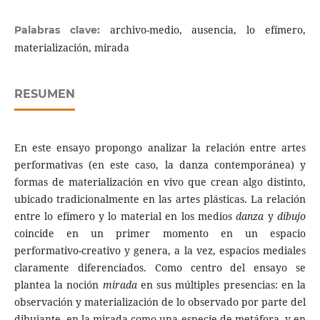
archivo-medio, ausencia, lo efímero,
Palabras clave:
materialización, mirada
RESUMEN
En este ensayo propongo analizar la relación entre artes
performativas (en este caso, la danza contemporánea) y
formas de materialización en vivo que crean algo distinto,
ubicado tradicionalmente en las artes plásticas. La relación
entre lo efímero y lo material en los medios
danza
y
dibujo
coincide en un primer momento en un espacio
performativo-creativo y genera, a la vez, espacios mediales
claramente diferenciados. Como centro del ensayo se
plantea la noción
mirada
en sus múltiples presencias: en la
observación y materialización de lo observado por parte del
dibujante, en la mirada como una especie de metáfora, y en