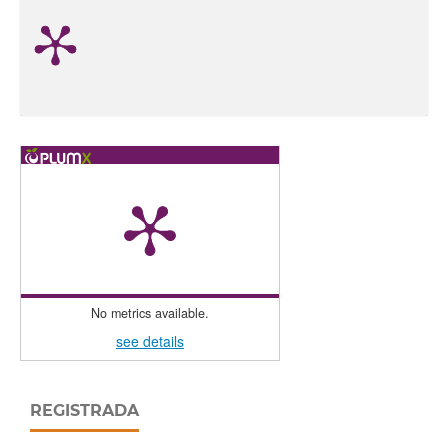
No metrics available.
see details
REGISTRADA