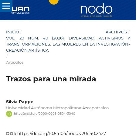
INICIO
/
ARCHIVOS
/
VOL. 20 NÚM. 40 (2026): DIVERSIDAD, ACTIVISMOS Y
TRANSFORMACIONES. LAS MUJERES EN LA INVESTIGACIÓN-
CREACIÓN ARTÍSTICA
/
Artículos
Trazos para una mirada
Silvia Pappe
Universidad Autónoma Metropolitana Azcapotzalco
https://orcid.org/0000-0003-0804-3040
DOI:
https://doi.org/10.54104/nodo.v20n40.2427