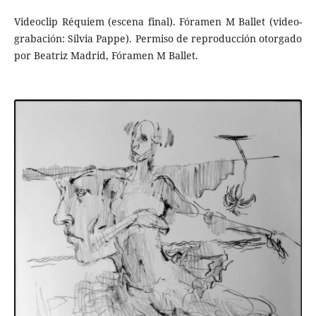
Videoclip Réquiem (escena final). Fóramen M Ballet (video­
grabación: Silvia Pappe). Permiso de reproducción otor­gado
por Beatriz Madrid, Fóramen M Ballet.