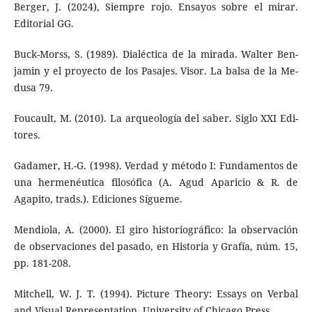
Berger, J. (2024), Siempre rojo. Ensayos sobre el mirar.
Editorial GG.
Buck-Morss, S. (1989). Dialéctica de la mirada. Walter Ben­
jamin y el proyecto de los Pasajes. Visor. La balsa de la Me­
dusa 79.
Foucault, M. (2010). La arqueología del saber. Siglo XXI Edi­
tores.
Gadamer, H.-G. (1998). Verdad y método I: Fundamentos de
una hermenéutica filosófica (A. Agud Aparicio & R. de
Agapito, trads.). Ediciones Sígueme.
Mendiola, A. (2000). El giro historiográfico: la observación
de observaciones del pasado, en Historia y Grafía, núm. 15,
pp. 181-208.
Mitchell, W. J. T. (1994). Picture Theory: Essays on Verbal
and Visual Representation. University of Chicago Press.