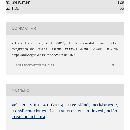
Resumen
129
PDF
55
CÓMO CITAR
Salazar Hernández, N. E. (2026). La transexualidad en la obra
fotográfica de Susana Casarin.
REVISTA NODO
,
20
(40), 187–194.
https://doi.org/10.54104/nodo.v20n40.2469
Más formatos de cita
NÚMERO
Vol. 20 Núm. 40 (2026): Diversidad, activismos y
transformaciones. Las mujeres en la investigación-
creación artística