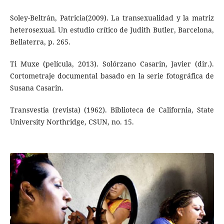
Soley-Beltrán, Patricia(2009). La transexualidad y la matriz
heterosexual. Un estudio crítico de Judith Butler, Barcelona,
Bellaterra, p. 265.
Ti Muxe (película, 2013). Solórzano Casarin, Javier (dir.).
Cor­tometraje documental basado en la serie fotográfica de
Su­sana Casarin.
Transvestia (revista) (1962). Biblioteca de California, State
University Northridge, CSUN, no. 15.