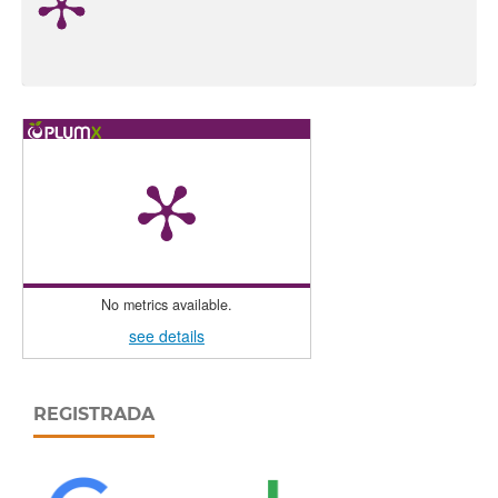
No metrics available.
see details
REGISTRADA