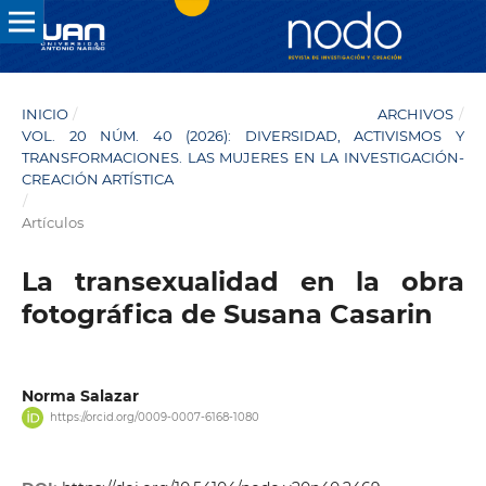
INICIO
/
ARCHIVOS
/
VOL. 20 NÚM. 40 (2026): DIVERSIDAD, ACTIVISMOS Y
TRANSFORMACIONES. LAS MUJERES EN LA INVESTIGACIÓN-
CREACIÓN ARTÍSTICA
/
Artículos
La transexualidad en la obra
fotográfica de Susana Casarin
Norma Salazar
https://orcid.org/0009-0007-6168-1080