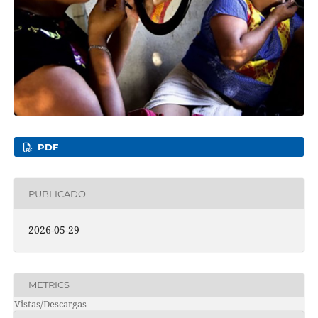
PDF
PUBLICADO
2026-05-29
METRICS
Vistas/Descargas