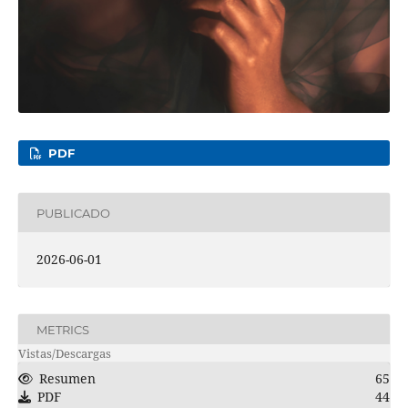
PDF
PUBLICADO
2026-06-01
METRICS
Vistas/Descargas
Resumen
65
PDF
44