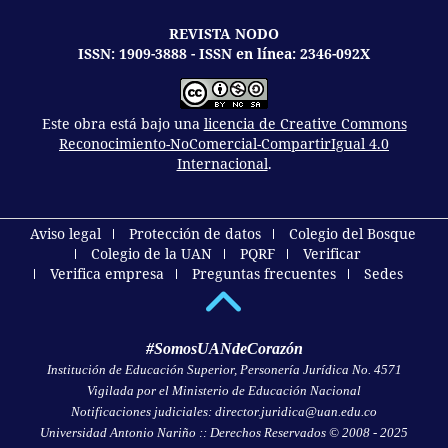
REVISTA NODO
ISSN: 1909-3888 - ISSN en línea: 2346-092X
Este obra está bajo una
licencia de Creative Commons
Reconocimiento-NoComercial-CompartirIgual 4.0
Internacional
.
Aviso legal
Protección de datos
Colegio del Bosque
Colegio de la UAN
PQRF
Verificar
Verifica empresa
Preguntas frecuentes
Sedes
#SomosUANdeCorazón
Institución de Educación Superior, Personería Jurídica No. 4571
Vigilada por el Ministerio de Educación Nacional
Notificaciones judiciales: director.juridica@uan.edu.co
Universidad Antonio Nariño :: Derechos Reservados © 2008 - 2025