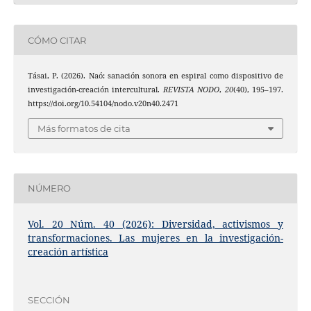
CÓMO CITAR
Tásai, P. (2026). Naó: sanación sonora en espiral como dispositivo de
investigación-creación intercultural.
REVISTA NODO
,
20
(40), 195–197.
https://doi.org/10.54104/nodo.v20n40.2471
Más formatos de cita
NÚMERO
Vol. 20 Núm. 40 (2026): Diversidad, activismos y
transformaciones. Las mujeres en la investigación-
creación artística
SECCIÓN