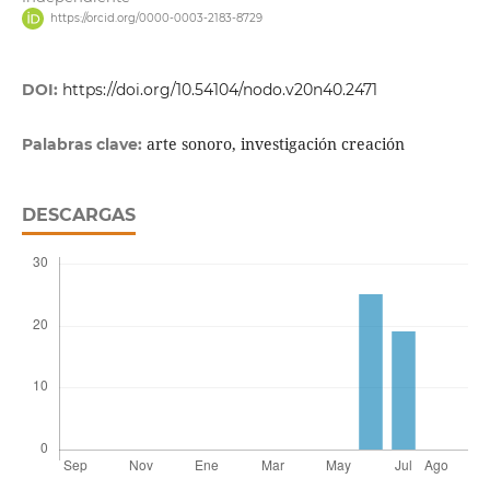
https://orcid.org/0000-0003-2183-8729
DOI:
https://doi.org/10.54104/nodo.v20n40.2471
arte sonoro, investigación creación
Palabras clave:
DESCARGAS