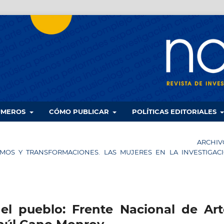
UMEROS
CÓMO PUBLICAR
POLÍTICAS EDITORIALES
ARCHIV
VISMOS Y TRANSFORMACIONES. LAS MUJERES EN LA INVESTIGAC
del pueblo: Frente Nacional de Art