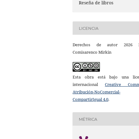
Reseña de libros
LICENCIA
Derechos de autor 2026 D
Comisarenco Mirkin
Esta obra está bajo una lice
internacional
Creative Com
Atribución-NoComercial-
CompartirIgual 4.0
.
MÉTRICA