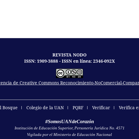
REVISTA NODO
ISSN: 1909-3888 - ISSN en línea: 2346-092X
icencia de Creative Commons Reconocimiento-NoComercial-Comparti
el Bosque
Colegio de la UAN
PQRF
Verificar
Verifica 
#SomosUANdeCorazón
Institución de Educación Superior, Personería Jurídica No. 4571
Vigilada por el Ministerio de Educación Nacional