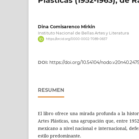
Plásticas (1952-1963), de
Dina Comisarenco Mirkin
Instituto Nacional de Bellas Artes y Literatura
https://orcid.org/0000-0002-7089-0657
DOI:
https://doi.org/10.54104/nodo.v20n40.247
RESUMEN
El libro ofrece una mirada profunda a la histo
Artes Plásticas, una agrupación que, entre 195
mexicano a nivel nacional e internacional, def
estilo predominante.