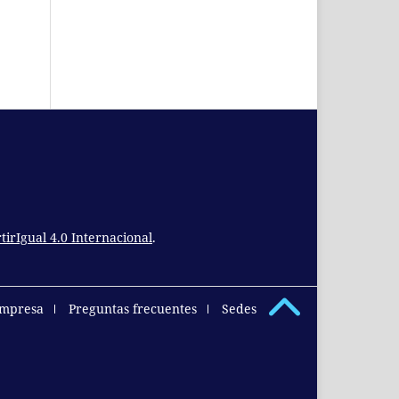
rIgual 4.0 Internacional
.
empresa
Preguntas frecuentes
Sedes