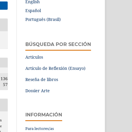
English
Español
Português (Brasil)
BÚSQUEDA POR SECCIÓN
Artículos
Artículo de Reflexión (Ensayo)
136
Reseña de libros
57
Dossier Arte
INFORMACIÓN
un
te
Para lectores/as