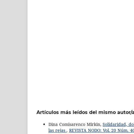
Artículos más leídos del mismo autor/
Dina Comisarenco Mirkin,
Solidaridad, do
las rejas
,
REVISTA NODO: Vol. 20 Núm. 40 