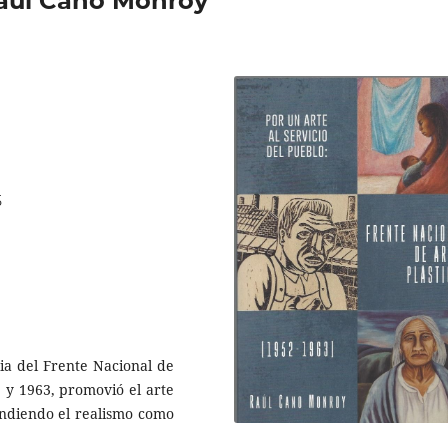
 Raúl Cano Monroy
5
ria del Frente Nacional de
2 y 1963, promovió el arte
endiendo el realismo como