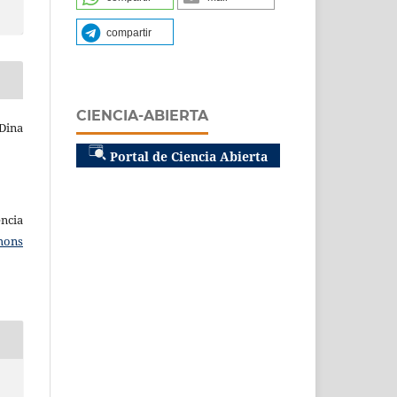
compartir
CIENCIA-ABIERTA
ina
Portal de Ciencia Abierta
ncia
mons