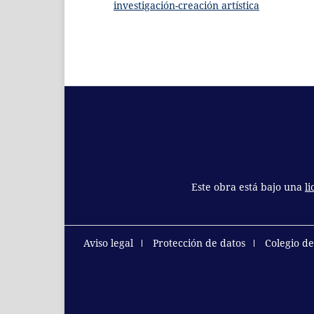
investigación-creación artística
Este obra está bajo una
l
Aviso legal
Protección de datos
Colegio d