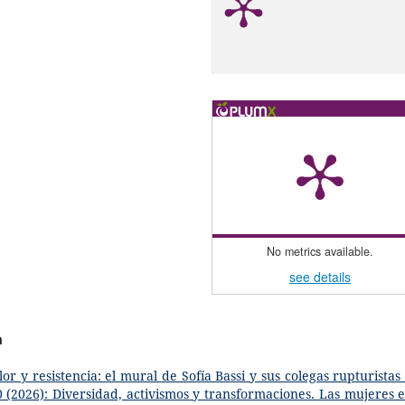
No metrics available.
see details
a
lor y resistencia: el mural de Sofía Bassi y sus colegas rupturistas 
(2026): Diversidad, activismos y transformaciones. Las mujeres e