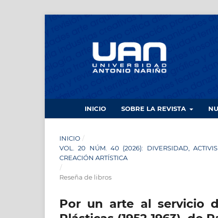
INICIO
SOBRE LA REVISTA
N
INICIO
/
VOL. 20 NÚM. 40 (2026): DIVERSIDAD, ACTI
CREACIÓN ARTÍSTICA
/
Reseña de libros
Por un arte al servicio 