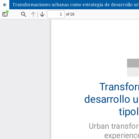
Transformaciones urbanas como estrategia de desarrollo urb