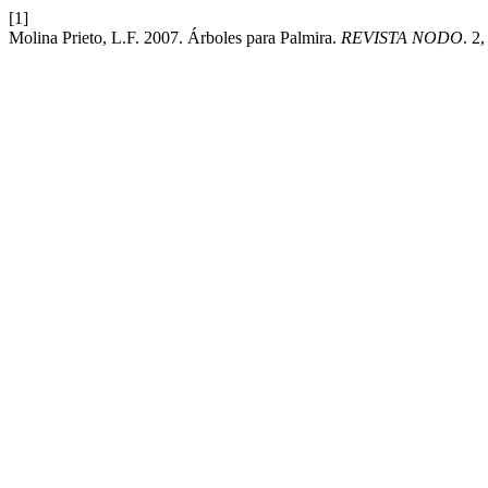
[1]
Molina Prieto, L.F. 2007. Árboles para Palmira.
REVISTA NODO
. 2