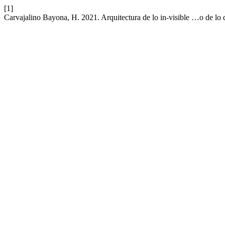
[1]
Carvajalino Bayona, H. 2021. Arquitectura de lo in-visible …o de lo