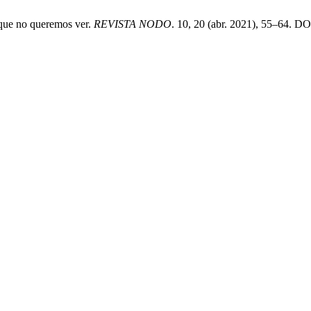
 que no queremos ver.
REVISTA NODO
. 10, 20 (abr. 2021), 55–64. D