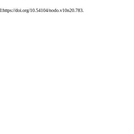
OI:https://doi.org/10.54104/nodo.v10n20.783.