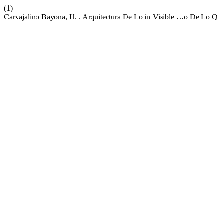
(1)
Carvajalino Bayona, H. . Arquitectura De Lo in-Visible …o De Lo