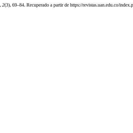
,
2
(3), 69–84. Recuperado a partir de https://revistas.uan.edu.co/index.