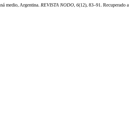
raná medio, Argentina.
REVISTA NODO
,
6
(12), 83–91. Recuperado a