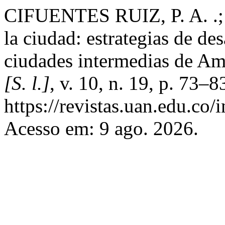
CIFUENTES RUIZ, P. A. .
la ciudad: estrategias de de
ciudades intermedias de Am
[S. l.]
, v. 10, n. 19, p. 73–
https://revistas.uan.edu.co
Acesso em: 9 ago. 2026.