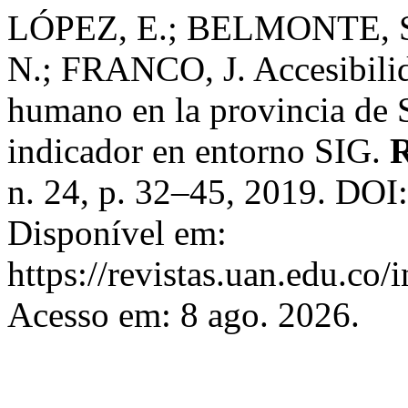
LÓPEZ, E.; BELMONTE, 
N.; FRANCO, J. Accesibili
humano en la provincia de 
indicador en entorno SIG.
n. 24, p. 32–45, 2019. DO
Disponível em:
https://revistas.uan.edu.co
Acesso em: 8 ago. 2026.