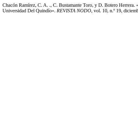
Chacón Ramírez, C. A. ., C. Bustamante Toro, y D. Botero Herrera.
Universidad Del Quindío».
REVISTA NODO
, vol. 10, n.º 19, dicie