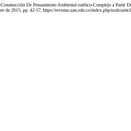
 «Construcción De Pensamiento Ambiental estético-Complejo a Partir D
mbre de 2015, pp. 42-57, https://revistas.uan.edu.co/index.php/nodo/artic