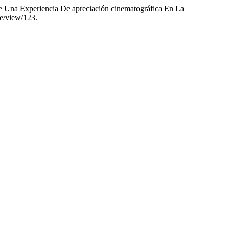
e Una Experiencia De apreciación cinematográfica En La
le/view/123.