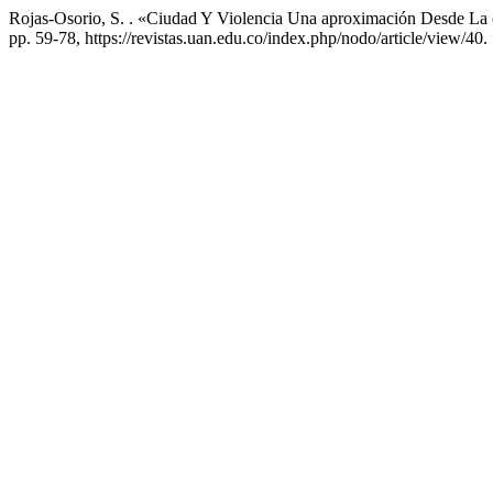
Rojas-Osorio, S. . «Ciudad Y Violencia Una aproximación Desde La
pp. 59-78, https://revistas.uan.edu.co/index.php/nodo/article/view/40.