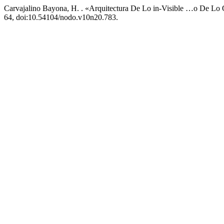
Carvajalino Bayona, H. . «Arquitectura De Lo in-Visible …o De L
64, doi:10.54104/nodo.v10n20.783.