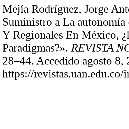
Mejía Rodríguez, Jorge An
Suministro a La autonomía 
Y Regionales En México, ¿h
Paradigmas?».
REVISTA N
28–44. Accedido agosto 8, 
https://revistas.uan.edu.co