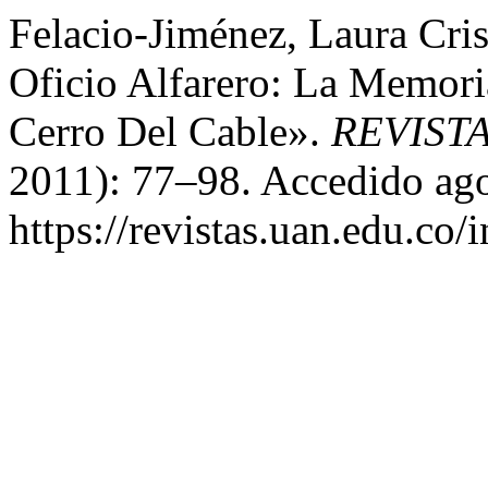
Felacio-Jiménez, Laura Cris
Oficio Alfarero: La Memori
Cerro Del Cable».
REVIST
2011): 77–98. Accedido ago
https://revistas.uan.edu.co/