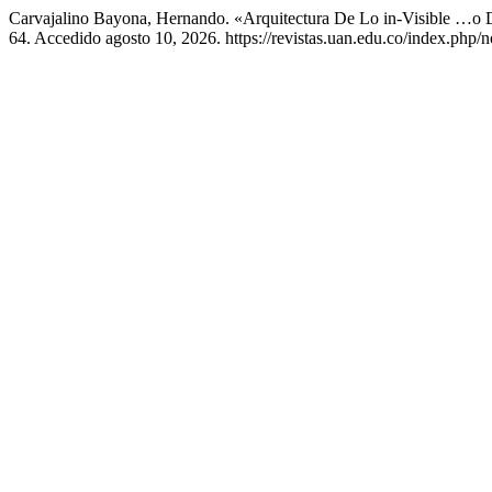
Carvajalino Bayona, Hernando. «Arquitectura De Lo in-Visible …
64. Accedido agosto 10, 2026. https://revistas.uan.edu.co/index.php/n