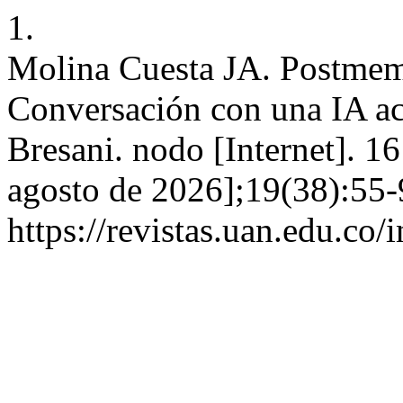
1.
Molina Cuesta JA. Postmem
Conversación con una IA ace
Bresani. nodo [Internet]. 16
agosto de 2026];19(38):55-
https://revistas.uan.edu.co