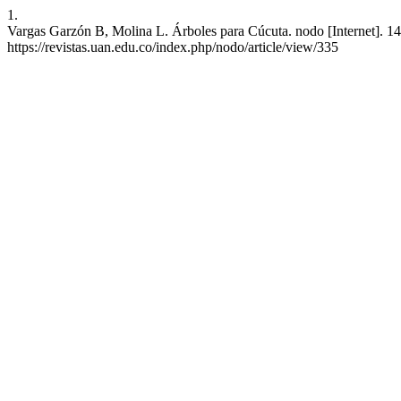
1.
Vargas Garzón B, Molina L. Árboles para Cúcuta. nodo [Internet]. 14
https://revistas.uan.edu.co/index.php/nodo/article/view/335