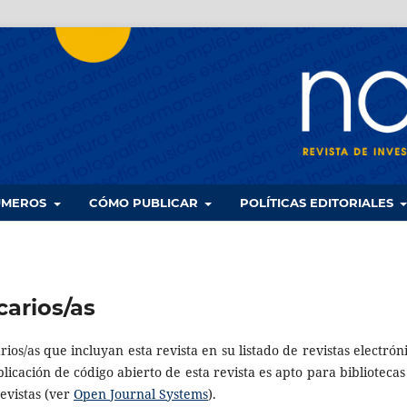
UMEROS
CÓMO PUBLICAR
POLÍTICAS EDITORIALES
carios/as
ios/as que incluyan esta revista en su listado de revistas electróni
icación de código abierto de esta revista es apto para bibliotecas
evistas (ver
Open Journal Systems
).