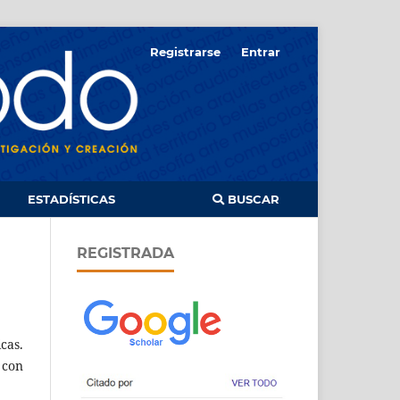
Registrarse
Entrar
ESTADÍSTICAS
BUSCAR
REGISTRADA
cas.
 con