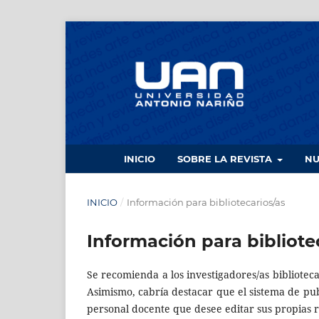
INICIO
SOBRE LA REVISTA
N
INICIO
/
Información para bibliotecarios/as
Información para bibliote
Se recomienda a los investigadores/as bibliotecar
Asimismo, cabría destacar que el sistema de publ
personal docente que desee editar sus propias r