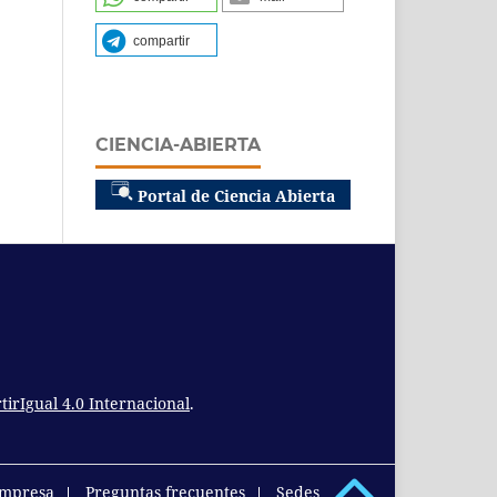
compartir
CIENCIA-ABIERTA
Portal de Ciencia Abierta
rIgual 4.0 Internacional
.
empresa
Preguntas frecuentes
Sedes