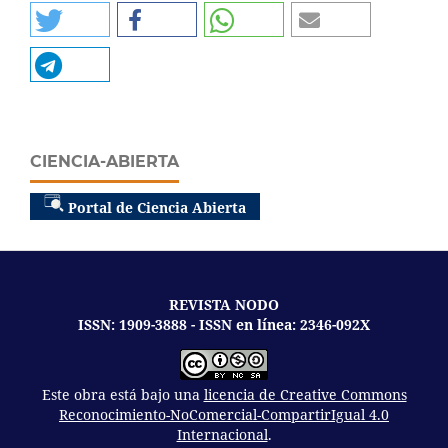
CIENCIA-ABIERTA
Portal de Ciencia Abierta
REVISTA NODO
ISSN: 1909-3888 - ISSN en línea: 2346-092X
Este obra está bajo una
licencia de Creative Commons
Reconocimiento-NoComercial-CompartirIgual 4.0
Internacional
.