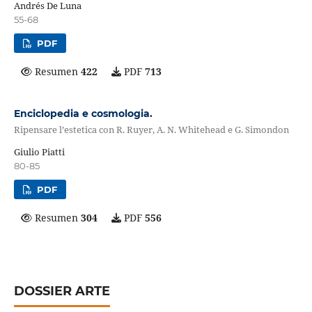
Andrés De Luna
55-68
PDF
Resumen
422
PDF
713
Enciclopedia e cosmologia.
Ripensare l’estetica con R. Ruyer, A. N. Whitehead e G. Simondon
Giulio Piatti
80-85
PDF
Resumen
304
PDF
556
DOSSIER ARTE