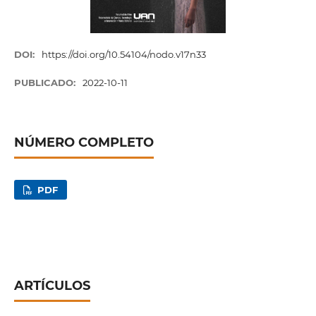
DOI:
https://doi.org/10.54104/nodo.v17n33
PUBLICADO:
2022-10-11
NÚMERO COMPLETO
PDF
ARTÍCULOS