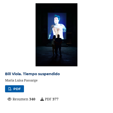
Bill Viola. Tiempo suspendido
Maria Luisa Passarge
PDF
Resumen
340
PDF
377