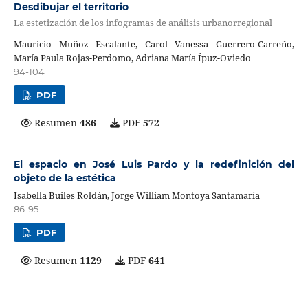
Desdibujar el territorio
La estetización de los infogramas de análisis urbanorregional
Mauricio Muñoz Escalante, Carol Vanessa Guerrero-Carreño,
María Paula Rojas-Perdomo, Adriana María Ípuz-Oviedo
94-104
PDF
Resumen
486
PDF
572
El espacio en José Luis Pardo y la redefinición del
objeto de la estética
Isabella Builes Roldán, Jorge William Montoya Santamaría
86-95
PDF
Resumen
1129
PDF
641