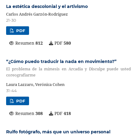
La estética descolonial y el artivismo
Carlos Andrés Garzón-Rodríguez
21-30
PDF
Resumen
812
PDF
580
“¿Cómo puedo traducir la nada en movimiento?”
El problema de la mímesis en Arcadia y Disculpe puede usted
coreografiarme
Laura Lazzaro, Verónica Cohen
31-44
PDF
Resumen
308
PDF
418
Rulfo fotógrafo, más que un universo personal