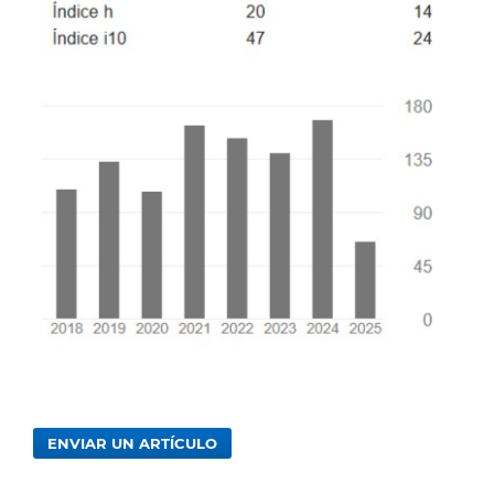
ENVIAR UN ARTÍCULO