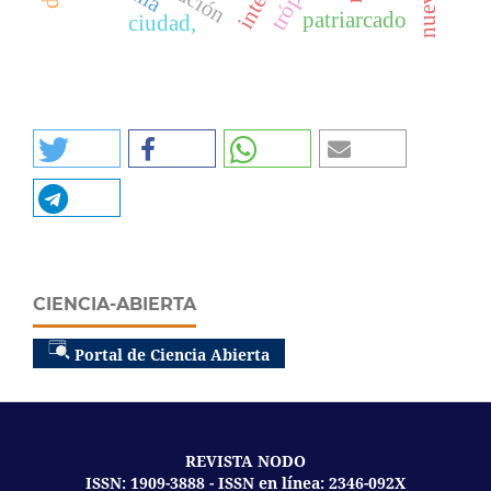
patriarcado
ciudad,
CIENCIA-ABIERTA
Portal de Ciencia Abierta
REVISTA NODO
ISSN: 1909-3888 - ISSN en línea: 2346-092X