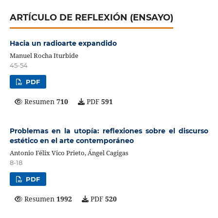
ARTÍCULO DE REFLEXIÓN (ENSAYO)
Hacia un radioarte expandido
Manuel Rocha Iturbide
45-54
PDF
Resumen
710
PDF
591
Problemas en la utopía: reflexiones sobre el discurso
estético en el arte contemporáneo
Antonio Félix Vico Prieto, Ángel Cagigas
8-18
PDF
Resumen
1992
PDF
520