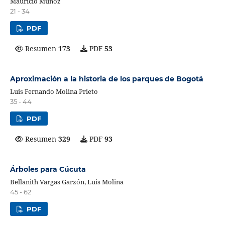
Mauricio Muñoz
21 - 34
PDF
Resumen
173
PDF
53
Aproximación a la historia de los parques de Bogotá
Luis Fernando Molina Prieto
35 - 44
PDF
Resumen
329
PDF
93
Árboles para Cúcuta
Bellanith Vargas Garzón, Luis Molina
45 - 62
PDF