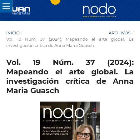
INICIO
/
ARCHIVOS
/
Vol. 19 Núm. 37 (2024): Mapeando el arte global. La
investigación crítica de Anna Maria Guasch
Vol. 19 Núm. 37 (2024):
Mapeando el arte global. La
investigación crítica de Anna
Maria Guasch