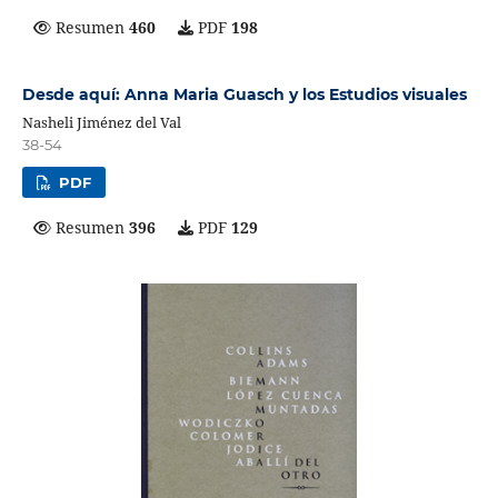
Resumen
460
PDF
198
Desde aquí: Anna Maria Guasch y los Estudios visuales
Nasheli Jiménez del Val
38-54
PDF
Resumen
396
PDF
129