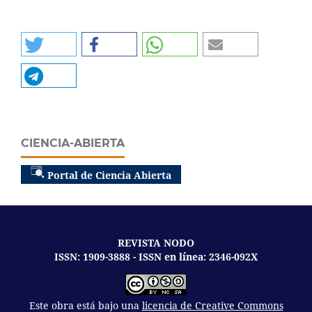
CIENCIA-ABIERTA
Portal de Ciencia Abierta
REVISTA NODO
ISSN: 1909-3888 - ISSN en línea: 2346-092X
Este obra está bajo una
licencia de Creative Commons