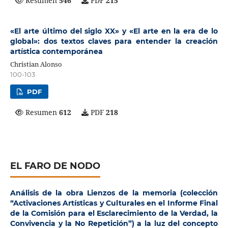
Resumen
546
PDF
215
«El arte último del siglo XX» y «El arte en la era de lo
global»: dos textos claves para entender la creación
artística contemporánea
Christian Alonso
100-103
PDF
Resumen
612
PDF
218
EL FARO DE NODO
Análisis de la obra Lienzos de la memoria (colección
“Activaciones Artísticas y Culturales en el Informe Final
de la Comisión para el Esclarecimiento de la Verdad, la
Convivencia y la No Repetición”) a la luz del concepto