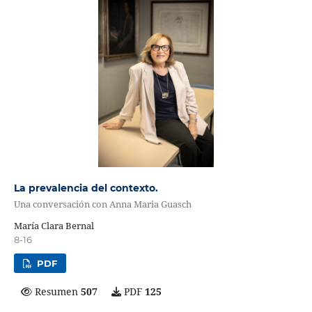
La prevalencia del contexto.
Una conversación con Anna Maria Guasch
María Clara Bernal
8-16
PDF
Resumen
507
PDF
125