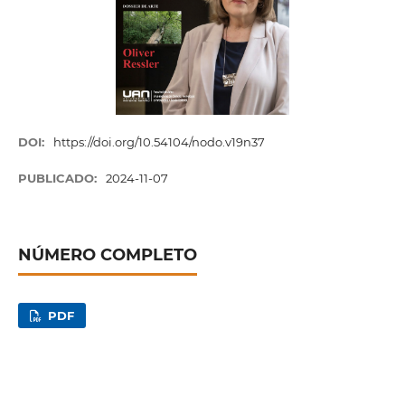
DOI:
https://doi.org/10.54104/nodo.v19n37
PUBLICADO:
2024-11-07
NÚMERO COMPLETO
PDF