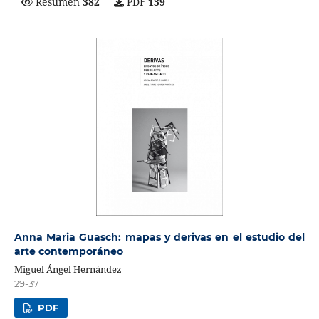
Resumen
382
PDF
139
Anna Maria Guasch: mapas y derivas en el estudio del
arte contemporáneo
Miguel Ángel Hernández
29-37
PDF