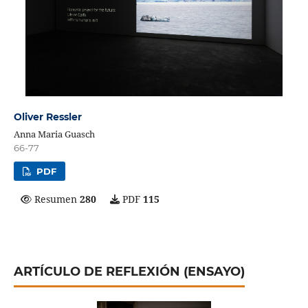
Oliver Ressler
Anna Maria Guasch
66-77
PDF
Resumen
280
PDF
115
ARTÍCULO DE REFLEXIÓN (ENSAYO)