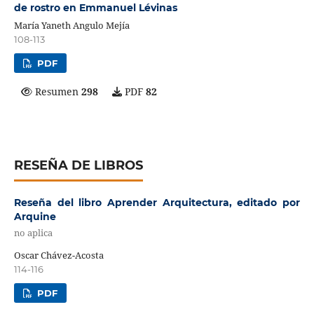
de rostro en Emmanuel Lévinas
María Yaneth Angulo Mejía
108-113
PDF
Resumen
298
PDF
82
RESEÑA DE LIBROS
Reseña del libro Aprender Arquitectura, editado por
Arquine
no aplica
Oscar Chávez-Acosta
114-116
PDF