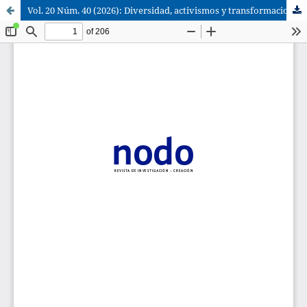
Vol. 20 Núm. 40 (2026): Diversidad, activismos y transformaciones. Las mujeres en la investigación-creación artística