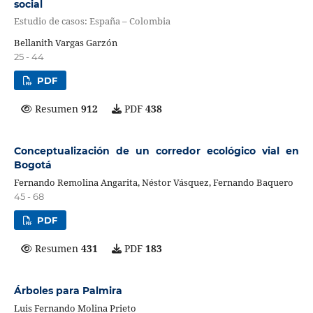
social
Estudio de casos: España – Colombia
Bellanith Vargas Garzón
25 - 44
PDF
Resumen
912
PDF
438
Conceptualización de un corredor ecológico vial en
Bogotá
Fernando Remolina Angarita, Néstor Vásquez, Fernando Baquero
45 - 68
PDF
Resumen
431
PDF
183
Árboles para Palmira
Luis Fernando Molina Prieto