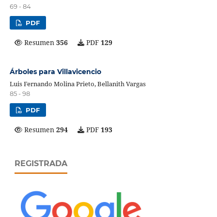
69 - 84
PDF
Resumen
356
PDF
129
Árboles para Villavicencio
Luis Fernando Molina Prieto, Bellanith Vargas
85 - 98
PDF
Resumen
294
PDF
193
REGISTRADA