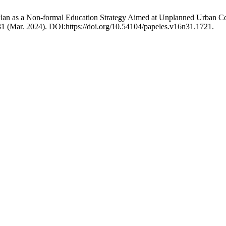
lan as a Non-formal Education Strategy Aimed at Unplanned Urban Com
 31 (Mar. 2024). DOI:https://doi.org/10.54104/papeles.v16n31.1721.