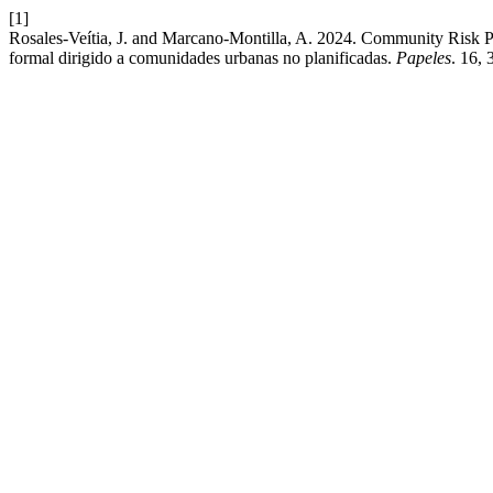
[1]
Rosales-Veítia, J. and Marcano-Montilla, A. 2024. Community Risk P
formal dirigido a comunidades urbanas no planificadas.
Papeles
. 16,