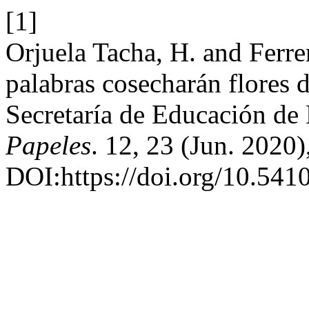
[1]
Orjuela Tacha, H. and Ferre
palabras cosecharán flores d
Secretaría de Educación de
Papeles
. 12, 23 (Jun. 2020
DOI:https://doi.org/10.541