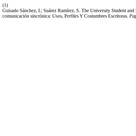
(1)
Guisado Sánchez, I.; Suárez Ramírez, S. The University Student an
comunicación sincrónica: Usos, Perfiles Y Costumbres Escritoras.
Pap