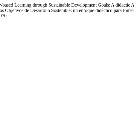
-based Learning through Sustainable Development Goals: A didactic Ap
los Objetivos de Desarrollo Sostenible: un enfoque didáctico para fome
1970