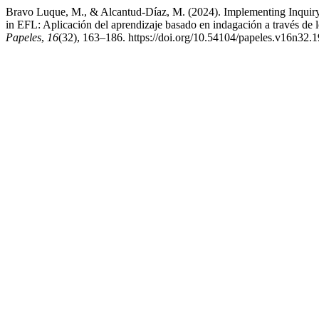
Bravo Luque, M., & Alcantud-Díaz, M. (2024). Implementing Inquiry
in EFL: Aplicación del aprendizaje basado en indagación a través de 
Papeles
,
16
(32), 163–186. https://doi.org/10.54104/papeles.v16n32.