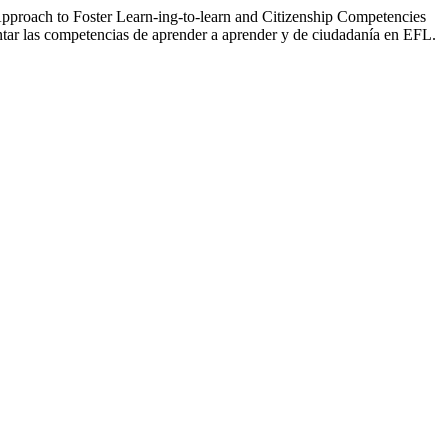
proach to Foster Learn-ing-to-learn and Citizenship Competencies
ntar las competencias de aprender a aprender y de ciudadanía en EFL.