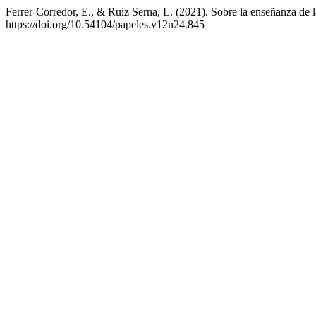
Ferrer-Corredor, E., & Ruiz Serna, L. (2021). Sobre la enseñanza de l
https://doi.org/10.54104/papeles.v12n24.845