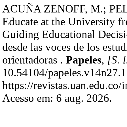
ACUÑA ZENOFF, M.; PEL
Educate at the University f
Guiding Educational Decisi
desde las voces de los estu
orientadoras .
Papeles
,
[S. l
10.54104/papeles.v14n27.1
https://revistas.uan.edu.co/
Acesso em: 6 aug. 2026.