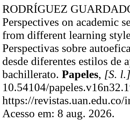
RODRÍGUEZ GUARDADO, M
Perspectives on academic se
from different learning styl
Perspectivas sobre autoefic
desde diferentes estilos de 
bachillerato.
Papeles
,
[S. l.
10.54104/papeles.v16n32.1
https://revistas.uan.edu.co/
Acesso em: 8 aug. 2026.