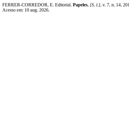
FERRER-CORREDOR, E. Editorial.
Papeles
,
[S. l.]
, v. 7, n. 14, 2
Acesso em: 10 aug. 2026.