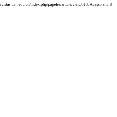
/revistas.uan.edu.co/index.php/papeles/article/view/613. Acesso em: 8