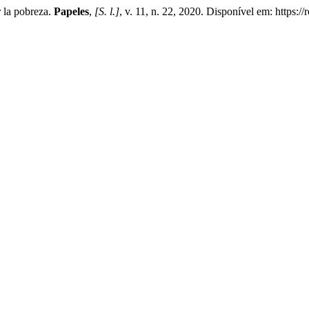
 la pobreza.
Papeles
,
[S. l.]
, v. 11, n. 22, 2020. Disponível em: https:/