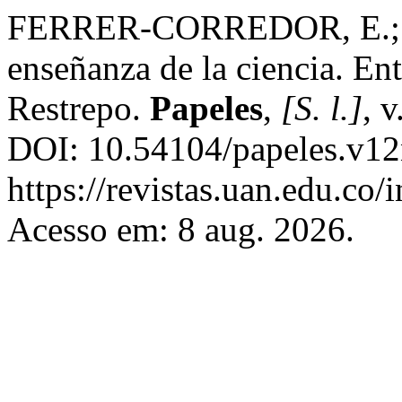
FERRER-CORREDOR, E.; R
enseñanza de la ciencia. Ent
Restrepo.
Papeles
,
[S. l.]
, 
DOI: 10.54104/papeles.v12
https://revistas.uan.edu.co/
Acesso em: 8 aug. 2026.