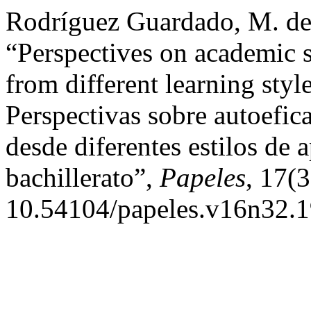
Rodríguez Guardado, M. del
“Perspectives on academic s
from different learning styl
Perspectivas sobre autoefic
desde diferentes estilos de 
bachillerato”,
Papeles
, 17(3
10.54104/papeles.v16n32.1