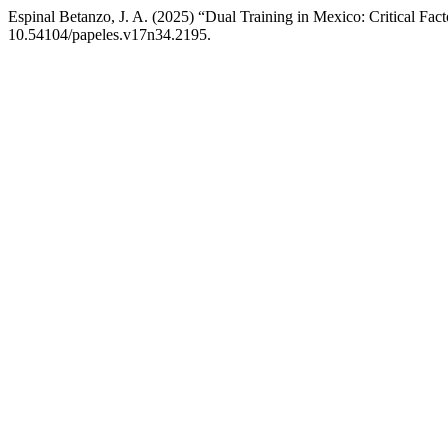
Espinal Betanzo, J. A. (2025) “Dual Training in Mexico: Critical Fact
10.54104/papeles.v17n34.2195.