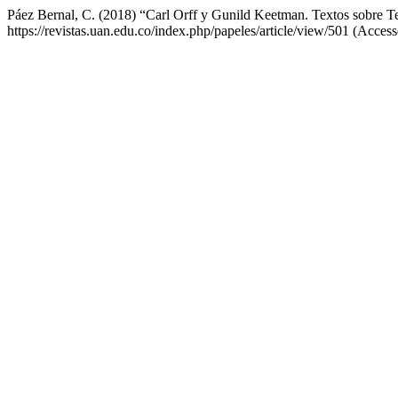
Páez Bernal, C. (2018) “Carl Orff y Gunild Keetman. Textos sobre Teo
https://revistas.uan.edu.co/index.php/papeles/article/view/501 (Acces