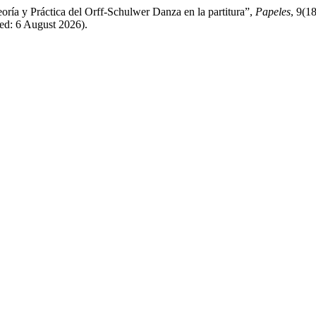
ría y Práctica del Orff-Schulwer Danza en la partitura”,
Papeles
, 9(18
sed: 6 August 2026).