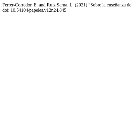
Ferrer-Corredor, E. and Ruiz Serna, L. (2021) “Sobre la enseñanza de 
doi: 10.54104/papeles.v12n24.845.