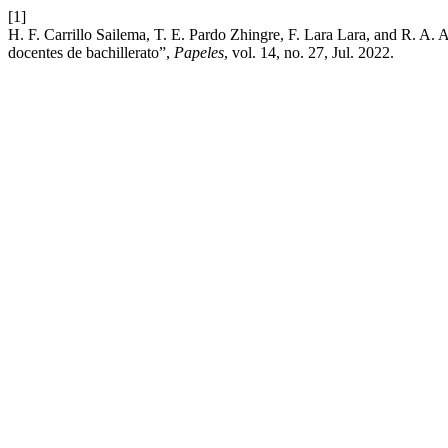
[1]
H. F. Carrillo Sailema, T. E. Pardo Zhingre, F. Lara Lara, and R. A. 
docentes de bachillerato”,
Papeles
, vol. 14, no. 27, Jul. 2022.