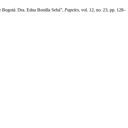
 de Bogotá: Dra. Edna Bonilla Sebá”,
Papeles
, vol. 12, no. 23, pp. 128–