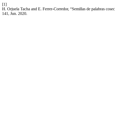
[1]
H. Orjuela Tacha and E. Ferrer-Corredor, “Semillas de palabras cosec
141, Jun. 2020.