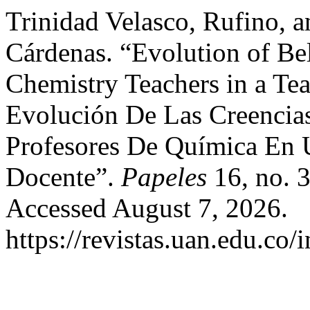
Trinidad Velasco, Rufino, 
Cárdenas. “Evolution of Be
Chemistry Teachers in a Te
Evolución De Las Creencia
Profesores De Química En
Docente”.
Papeles
16, no. 
Accessed August 7, 2026.
https://revistas.uan.edu.co/