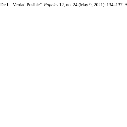
 De La Verdad Posible”.
Papeles
12, no. 24 (May 9, 2021): 134–137. 