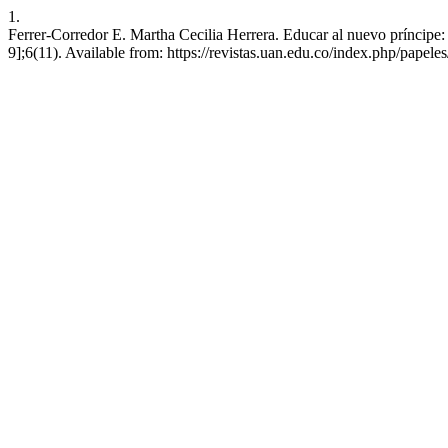
1.
Ferrer-Corredor E. Martha Cecilia Herrera. Educar al nuevo príncipe:
9];6(11). Available from: https://revistas.uan.edu.co/index.php/papeles