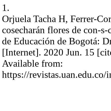
1.
Orjuela Tacha H, Ferrer-Cor
cosecharán flores de con-s-c
de Educación de Bogotá: Dr
[Internet]. 2020 Jun. 15 [c
Available from:
https://revistas.uan.edu.co/