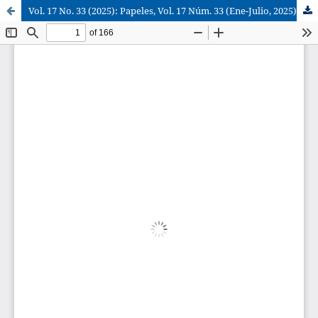
Vol. 17 No. 33 (2025): Papeles, Vol. 17 Núm. 33 (Ene-Julio, 2025)