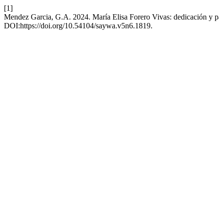
[1]
Mendez Garcia, G.A. 2024. María Elisa Forero Vivas: dedicación y pa
DOI:https://doi.org/10.54104/saywa.v5n6.1819.