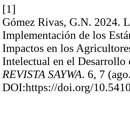
[1]
Gómez Rivas, G.N. 2024. Lo
Implementación de los Est
Impactos en los Agricultore
Intelectual en el Desarrollo
REVISTA SAYWA
. 6, 7 (ag
DOI:https://doi.org/10.54